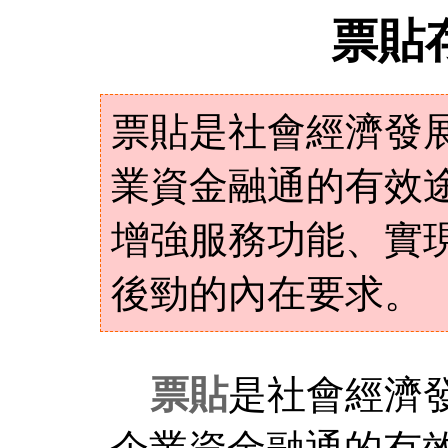
票貼
票貼是社會經濟發
業資金融通的有效
增強服務功能、實
後勁的內在要求。
票貼
是社會經濟