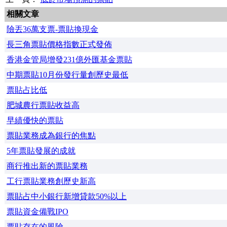
相關文章
險丟36萬支票-票貼換現金
長三角票貼價格指數正式發佈
香港金管局增發231億外匯基金票貼
中期票貼10月份發行量創歷史最低
票貼占比低
肥城農行票貼收益高
早績優快的票貼
票貼業務成為銀行的焦點
5年票貼發展的成就
商行推出新的票貼業務
工行票貼業務創歷史新高
票貼占中小銀行新增貸款50%以上
票貼資金備戰IPO
票貼存在的風險