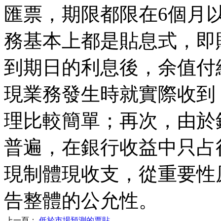
匯票，期限都限在6個月
務基本上都是貼息式，即
到期日的利息後，余值付
現業務發生時就實際收到
理比較簡單；再次，由於
普遍，在銀行收益中只占
現制體現收支，從重要性
告整體的公允性。
上一頁：
低於市場預測的票貼