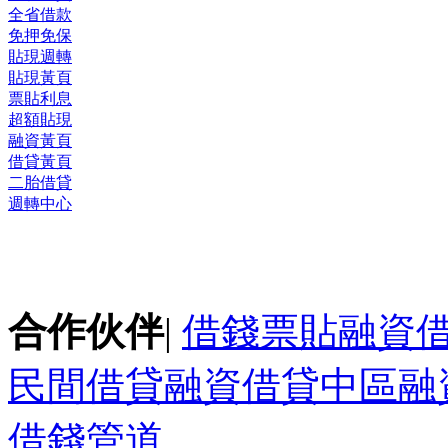
全省借款
免押免保
貼現週轉
貼現黃頁
票貼利息
超額貼現
融資黃頁
借貸黃頁
二胎借貸
週轉中心
合作伙伴
|
借錢
票貼
融資
民間借貸
融資借貸中區
融
借錢管道