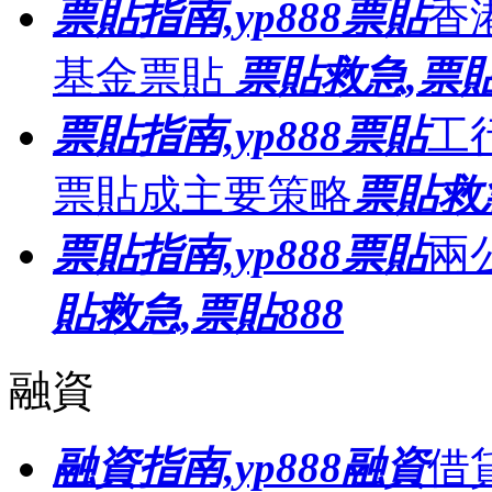
票貼指南,yp888票貼
香
基金票貼
票貼救急,票貼
票貼指南,yp888票貼
工
票貼成主要策略
票貼救急
票貼指南,yp888票貼
兩
貼救急,票貼888
融資
融資指南,yp888融資
借貸