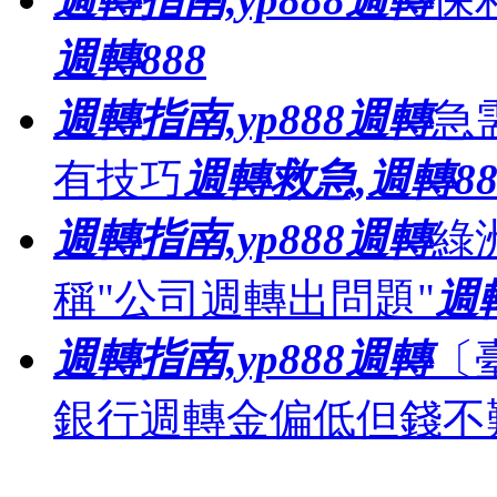
週轉888
週轉指南,yp888週轉
急
有技巧
週轉救急,週轉88
週轉指南,yp888週轉
綠
稱"公司週轉出問題"
週
週轉指南,yp888週轉
〔
銀行週轉金偏低但錢不