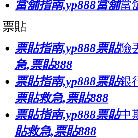
當舖指南,yp888當舖
當
票貼
票貼指南,yp888票貼
險
急,票貼888
票貼指南,yp888票貼
銀
票貼救急,票貼888
票貼指南,yp888票貼
中
貼救急,票貼888