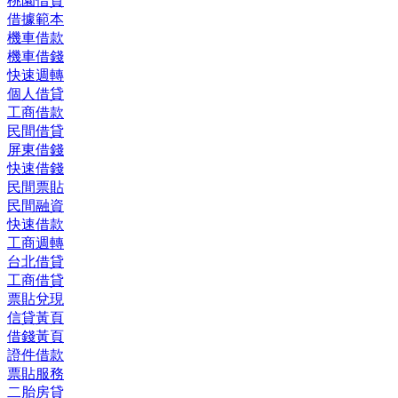
桃園借貸
借據範本
機車借款
機車借錢
快速週轉
個人借貸
工商借款
民間借貸
屏東借錢
快速借錢
民間票貼
民間融資
快速借款
工商週轉
台北借貸
工商借貸
票貼兌現
信貸黃頁
借錢黃頁
證件借款
票貼服務
二胎房貸