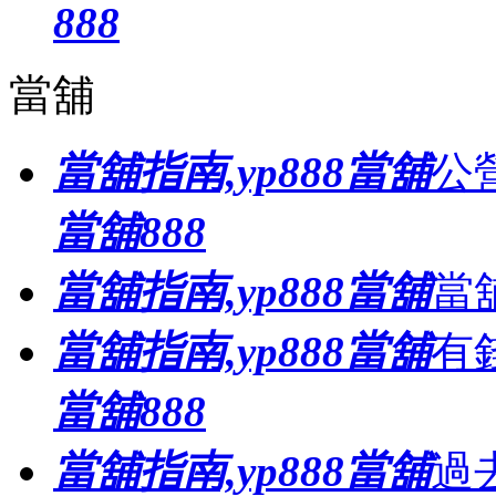
888
當舖
當舖指南,yp888當舖
公
當舖888
當舖指南,yp888當舖
當
當舖指南,yp888當舖
有
當舖888
當舖指南,yp888當舖
過