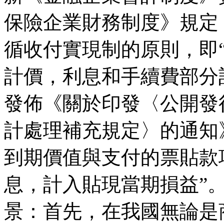
保險企業財務制度》規定
循收付實現制的原則，即
計價，利息和手續費部分計
發佈《關於印發〈公開發
計處理補充規定〉的通知
到期價值與支付的票貼款
息，計入貼現當期損益”
景：首先，在我國無論是