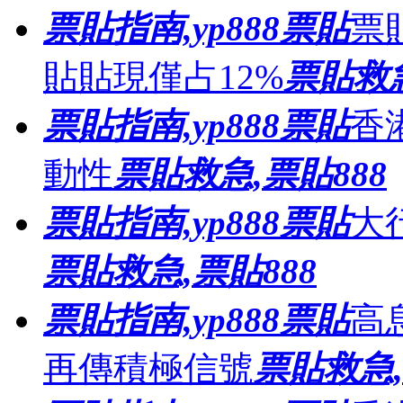
票貼指南,yp888票貼
票
貼貼現僅占12%
票貼救急
票貼指南,yp888票貼
香
動性
票貼救急,票貼888
票貼指南,yp888票貼
大
票貼救急,票貼888
票貼指南,yp888票貼
高
再傳積極信號
票貼救急,