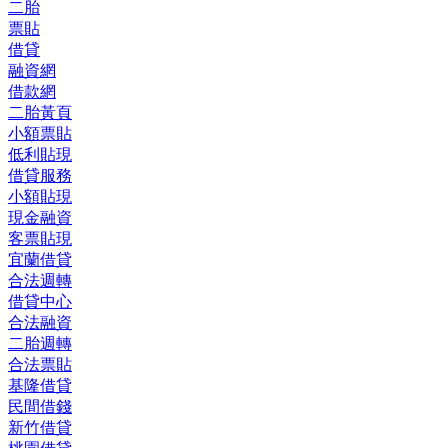
二胎
票貼
借貸
融資網
借款網
二胎黃頁
小額票貼
低利貼現
借貸服務
小額貼現
現金融資
客票貼現
宜蘭借貸
合法週轉
借貸中心
合法融資
二胎週轉
合法票貼
基隆借貸
民間借錢
新竹借貸