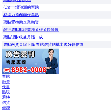
低於市場預測的票貼
易綱力挺6000億票貼
票貼置換助企業融資
銀行票貼貼現業務又好又快發展
票貼理財收益月漲一成
票貼融資直線下降 票貼信貸結構出現好轉信號
票貼
融資
代書
貼現
週轉
信貸
借錢